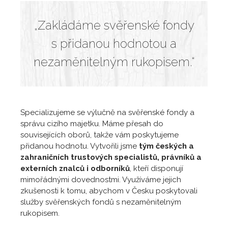
„Zakládáme svěřenské fondy
s přidanou hodnotou a
nezaměnitelným rukopisem.“
Specializujeme se výlučně na svěřenské fondy a
správu cizího majetku. Máme přesah do
souvisejících oborů, takže vám poskytujeme
přidanou hodnotu. Vytvořili jsme
tým českých a
zahraničních trustových specialistů, právníků a
externích znalců i odborníků
, kteří disponují
mimořádnými dovednostmi. Využíváme jejich
zkušenosti k tomu, abychom v Česku poskytovali
služby svěřenských fondů s nezaměnitelným
rukopisem.