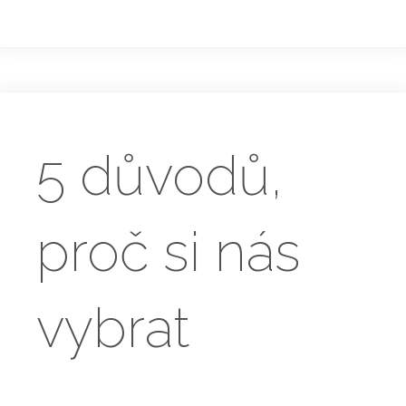
5 důvodů,
proč si nás
vybrat