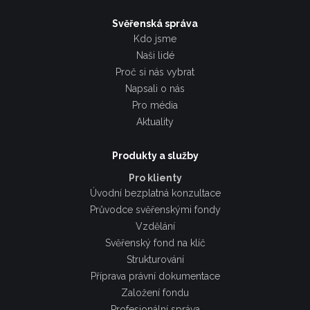
Svěřenská správa
Kdo jsme
Naši lidé
Proč si nás vybrat
Napsali o nás
Pro média
Aktuality
Produkty a služby
Pro klienty
Úvodní bezplatná konzultace
Průvodce svěřenskými fondy
Vzdělání
Svěřenský fond na klíč
Strukturování
Příprava právní dokumentace
Založení fondu
Profesionální správa