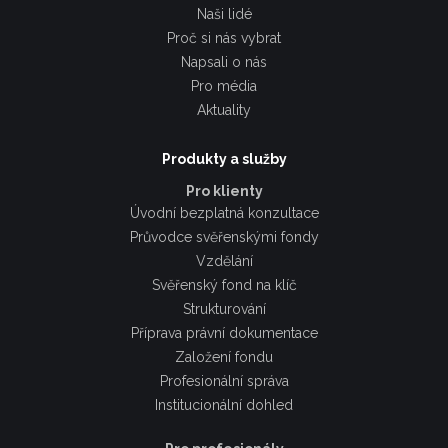
Naši lidé
Proč si nás vybrat
Napsali o nás
Pro média
Aktuality
Produkty a služby
Pro klienty
Úvodní bezplatná konzultace
Průvodce svěřenskými fondy
Vzdělání
Svěřenský fond na klíč
Strukturování
Příprava právní dokumentace
Založení fondu
Profesionální správa
Institucionální dohled