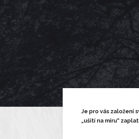
Je pro vás založení 
„ušití na míru“ zapla