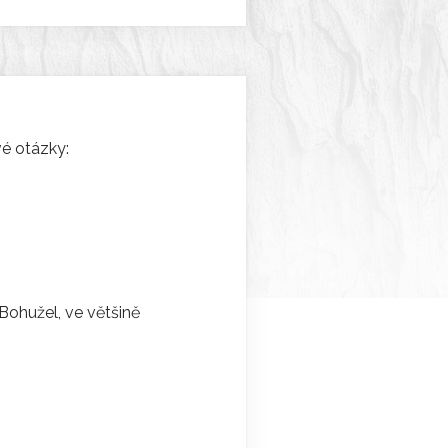
vé otázky:
 Bohužel, ve většině